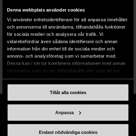
ISBN
978-91-7424-217-1
Denna webbplats använder cookies
Skick
Vi använder enhetsidentifierare för att anpassa innehållet
Mycket gott skick
och annonserna till användarna, tillhandahålla funktioner
Produkten är sparsamt använd, är av fin
för sociala medier och analysera vår trafik. Vi
kvalitet och ska inte ha några skador eller
vidarebefordrar även sådana identifierare och annan
förslitningar.
information från din enhet till de sociala medier och
annons- och analysföretag som vi samarbetar med.
Läs mer om hur vi bedömer
Dessa kan i sin tur kombinera informationen med annan
information som du har tillhandahållit eller som de har
samlat in när du har använt deras tjänster.
Tillåt alla cookies
Anpassa
Stöd oss
Endast nödvändiga cookies