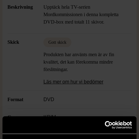
Beskrivning
Upptäck hela TV-serien
Mordkommissionen i denna kompletta
DVD-box med totalt 11 skivor.
Skick
Gott skick
Produkten har använts men är av fin
kvalitet, det kan förekomma mindre
förslitningar.
Läs mer om hur vi bedömer
Format
DVD
Genre
KRIM
Publisher
EGMONT