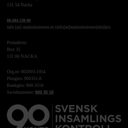
131 54 Nacka
08-684 230 00
info
[at]
stadsmissionen.se
(info[at]stadsmissionen[dot]se)
Postadress:
Box 35
131 06 NACKA
Org.nr: 802003-1954
Plusgiro: 900351-8
Bankgiro: 900-3518
Swishnummer:
900 35 18