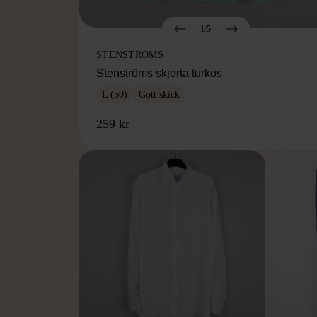
1/5
STENSTRÖMS
Stenströms skjorta turkos
L (50)
Gott skick
259 kr