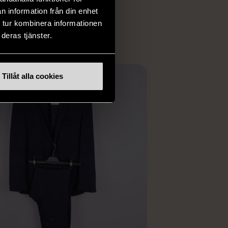
ER
n information från din enhet
 tur kombinera informationen
deras tjänster.
Tillåt alla cookies