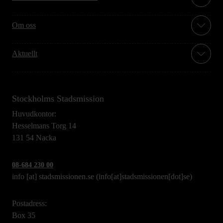
Om oss
Aktuellt
Stockholms Stadsmission
Huvudkontor:
Hesselmans Torg 14
131 54 Nacka
08-684 230 00
info
[at]
stadsmissionen.se
(info[at]stadsmissionen[dot]se)
Postadress:
Box 35