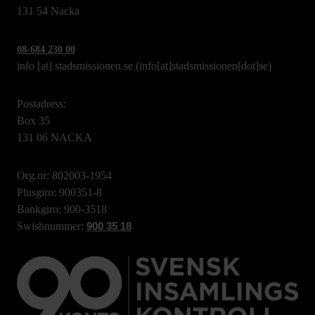
131 54 Nacka
08-684 230 00
info
[at]
stadsmissionen.se
(info[at]stadsmissionen[dot]se)
Postadress:
Box 35
131 06 NACKA
Org.nr: 802003-1954
Plusgiro: 900351-8
Bankgiro: 900-3518
Swishnummer:
900 35 18