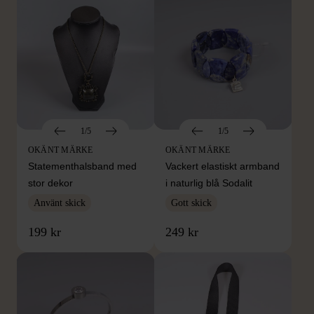
1/5
1/5
OKÄNT MÄRKE
OKÄNT MÄRKE
Statementhalsband med
Vackert elastiskt armband
stor dekor
i naturlig blå Sodalit
Använt skick
Gott skick
199 kr
249 kr