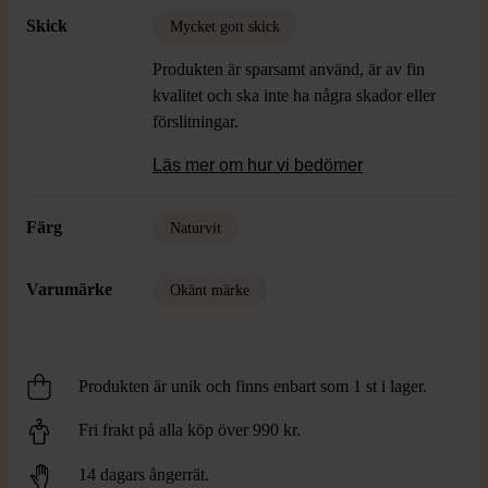
under kalla dagar.
Skick
Mycket gott skick
Produkten är sparsamt använd, är av fin
kvalitet och ska inte ha några skador eller
förslitningar.
Läs mer om hur vi bedömer
Färg
Naturvit
Varumärke
Okänt märke
Produkten är unik och finns enbart som 1 st i lager.
Fri frakt på alla köp över 990 kr.
14 dagars ångerrät.