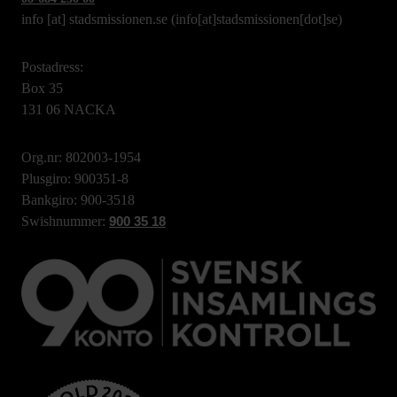
info
[at]
stadsmissionen.se
(info[at]stadsmissionen[dot]se)
Postadress:
Box 35
131 06 NACKA
Org.nr: 802003-1954
Plusgiro: 900351-8
Bankgiro: 900-3518
Swishnummer:
900 35 18