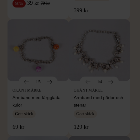
39 kr
79 kr
50%
399 kr
1/5
1/4
OKÄNT MÄRKE
OKÄNT MÄRKE
Armband med färgglada
Armband med pärlor och
kulor
stenar
Gott skick
Gott skick
69 kr
129 kr