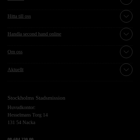
Hitta till oss
Handla second hand online
Om oss
Aktuellt
Stockholms Stadsmission
Huvudkontor:
Hesselmans Torg 14
131 54 Nacka
08-684 230 00