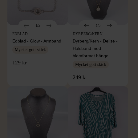
1/5
1/5
EDBLAD
DYRBERG/KERN
Edblad - Glow - Armband
Dyrberg/Kern - Delise -
Halsband med
Mycket gott skick
blomformat hänge
129 kr
Mycket gott skick
249 kr