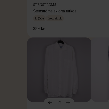
STENSTRÖMS
Stenströms skjorta turkos
L (50)
Gott skick
259 kr
1/5