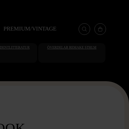
PREMIUM/VINTAGE
UDENTLITTERATUR
ÖVERDELAR REMAKE STHLM
OOK