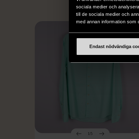
sociala medier och analysera 
till de sociala medier och a
med annan information som du 
Endast nödvändiga co
1/5