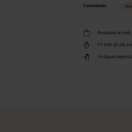
Varumärke
New
Produkten är unik o
Fri frakt på alla k
14 dagars ångerrät