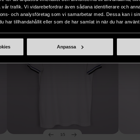
Hitta produkter som påminner om denna
vår trafik. Vi vidarebefordrar även sådana identifierare och anna
nnons- och analysföretag som vi samarbetar med. Dessa kan i sin
har tillhandahållit eller som de har samlat in när du har använt 
okies
Anpassa
1/5