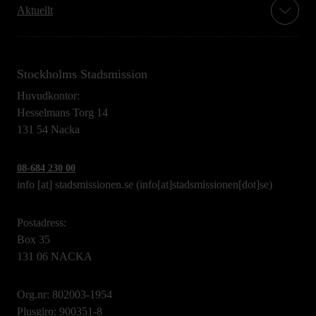
Aktuellt
Stockholms Stadsmission
Huvudkontor:
Hesselmans Torg 14
131 54 Nacka
08-684 230 00
info
[at]
stadsmissionen.se
(info[at]stadsmissionen[dot]se)
Postadress:
Box 35
131 06 NACKA
Org.nr: 802003-1954
Plusgiro: 900351-8