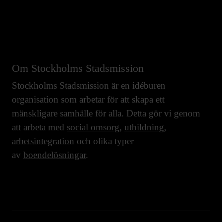
Om Stockholms Stadsmission
Stockholms Stadsmission är en idéburen
organisation som arbetar för att skapa ett
mänskligare samhälle för alla. Detta gör vi genom
att arbeta med
social omsorg
,
utbildning
,
arbetsintegration
och olika typer
av
boendelösningar
.