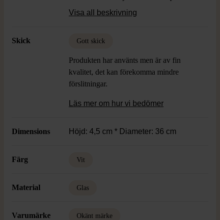
känsla.
Visa all beskrivning
Skick
Gott skick
Produkten har använts men är av fin
kvalitet, det kan förekomma mindre
förslitningar.
Läs mer om hur vi bedömer
Dimensions
Höjd: 4,5 cm * Diameter: 36 cm
Färg
Vit
Material
Glas
Varumärke
Okänt märke