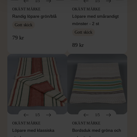
1/5
1/5
OKÄNT MÄRKE
OKÄNT MÄRKE
Randig löpare grön/blå
Löpare med smårandigt
mönster - 2 st
Gott skick
Gott skick
79 kr
89 kr
1/5
1/5
OKÄNT MÄRKE
OKÄNT MÄRKE
Löpare med klassiska
Bordsduk med gröna och