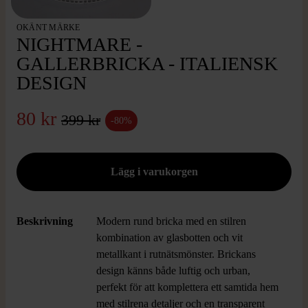
OKÄNT MÄRKE
NIGHTMARE -
GALLERBRICKA - ITALIENSK
DESIGN
80 kr
399 kr
-80%
Beskrivning
Modern rund bricka med en stilren
kombination av glasbotten och vit
metallkant i rutnätsmönster. Brickans
design känns både luftig och urban,
perfekt för att komplettera ett samtida hem
med stilrena detaljer och en transparent