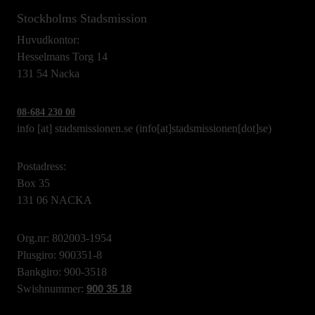
Stockholms Stadsmission
Huvudkontor:
Hesselmans Torg 14
131 54 Nacka
08-684 230 00
info
[at]
stadsmissionen.se
(info[at]stadsmissionen[dot]se)
Postadress:
Box 35
131 06 NACKA
Org.nr: 802003-1954
Plusgiro: 900351-8
Bankgiro: 900-3518
Swishnummer:
900 35 18