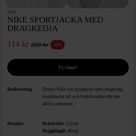
NIKE
NIKE SPORTJACKA MED
DRAGKEDJA
114 kr
229 kr
-50%
Beskrivning
Denna Nike Air sportjacka med dragkedja
kombinerar stil och funktionalitet för den
aktiva personen.
Detaljer
Bröstvidd:
112cm
Rygglängd:
46cm