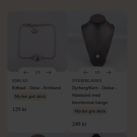
1/5
1/5
EDBLAD
DYRBERG/KERN
Edblad - Glow - Armband
Dyrberg/Kern - Delise -
Halsband med
Mycket gott skick
blomformat hänge
129 kr
Mycket gott skick
249 kr