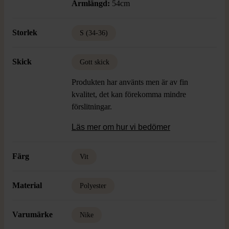
Armlängd:
54cm
Storlek
S (34-36)
Skick
Gott skick
Produkten har använts men är av fin
kvalitet, det kan förekomma mindre
förslitningar.
Läs mer om hur vi bedömer
Färg
Vit
Material
Polyester
Varumärke
Nike