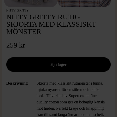
NITTY GRITTY
NITTY GRITTY RUTIG
SKJORTA MED KLASSISKT
MÖNSTER
259 kr
Beskrivning
Skjorta med klassiskt rutmönster i tunna,
mjuka nyanser för en stilren och tidlös
look. Tillverkad av Supercotone fine
quality cotton som ger en behaglig känsla
mot huden. Perfekt krage och knäppning
framtill samt långa ärmar med manschett.