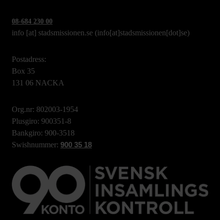
08-684 230 00
info
[at]
stadsmissionen.se
(info[at]stadsmissionen[dot]se)
Postadress:
Box 35
131 06 NACKA
Org.nr: 802003-1954
Plusgiro: 900351-8
Bankgiro: 900-3518
Swishnummer:
900 35 18