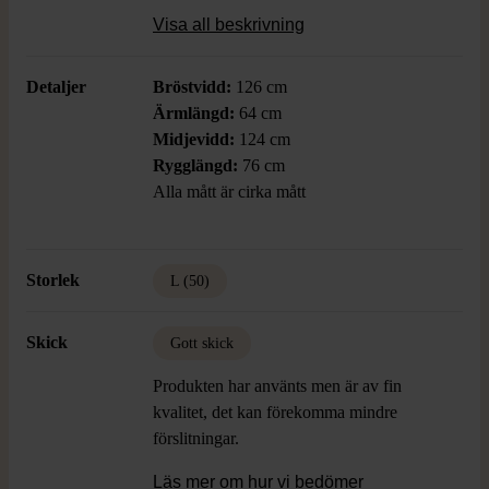
Rutorna i beige, grå och dova toner skapar
Visa all beskrivning
en harmonisk och sofistikerad stil.
Detaljer
Bröstvidd:
126 cm
Ärmlängd:
64 cm
Midjevidd:
124 cm
Rygglängd:
76 cm
Alla mått är cirka mått
Storlek
L (50)
Skick
Gott skick
Produkten har använts men är av fin
kvalitet, det kan förekomma mindre
förslitningar.
Läs mer om hur vi bedömer