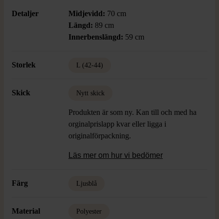
Detaljer
Midjevidd:
70 cm
Längd:
89 cm
Innerbenslängd:
59 cm
Storlek
L (42-44)
Skick
Nytt skick
Produkten är som ny. Kan till och med ha
orginalprislapp kvar eller ligga i
originalförpackning.
Läs mer om hur vi bedömer
Färg
Ljusblå
Material
Polyester