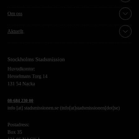
Om oss
Aktuellt
Stockholms Stadsmission
Huvudkontor:
Hesselmans Torg 14
131 54 Nacka
08-684 230 00
info
[at]
stadsmissionen.se
(info[at]stadsmissionen[dot]se)
Postadress:
Box 35