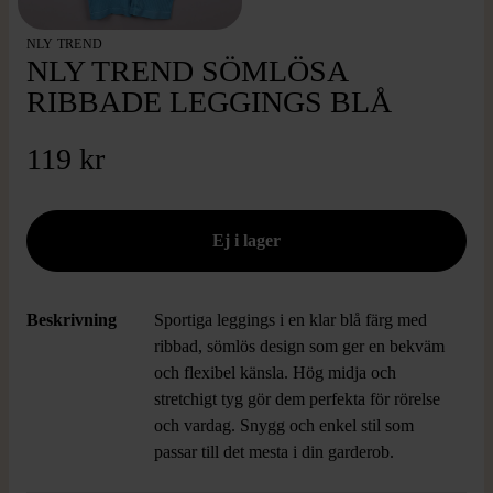
NLY TREND
NLY TREND SÖMLÖSA
RIBBADE LEGGINGS BLÅ
119 kr
Beskrivning
Sportiga leggings i en klar blå färg med
ribbad, sömlös design som ger en bekväm
och flexibel känsla. Hög midja och
stretchigt tyg gör dem perfekta för rörelse
och vardag. Snygg och enkel stil som
passar till det mesta i din garderob.