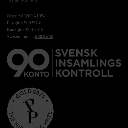
131 06 NACKA
Org.nr: 802003-1954
Plusgiro: 900351-8
Bankgiro: 900-3518
Swishnummer:
900 35 18