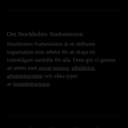
Om Stockholms Stadsmission
Stockholms Stadsmission är en idéburen
organisation som arbetar för att skapa ett
mänskligare samhälle för alla. Detta gör vi genom
att arbeta med
social omsorg
,
utbildning
,
arbetsintegration
och olika typer
av
boendelösningar
.