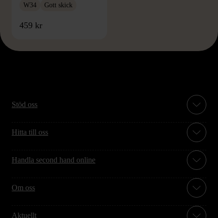
W34
Gott skick
459 kr
Stöd oss
Hitta till oss
Handla second hand online
Om oss
Aktuellt