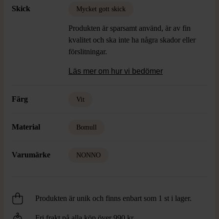
Skick
Mycket gott skick
Produkten är sparsamt använd, är av fin
kvalitet och ska inte ha några skador eller
förslitningar.
Läs mer om hur vi bedömer
Färg
Vit
Material
Bomull
Varumärke
NONNO
Produkten är unik och finns enbart som 1 st i lager.
Fri frakt på alla köp över 990 kr.