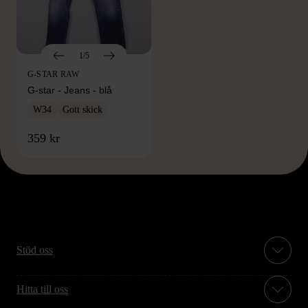
1/5
G-STAR RAW
G-star - Jeans - blå
W34
Gott skick
359 kr
Stöd oss
Hitta till oss