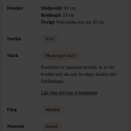
Detaljer
Midjevidd:
91 cm
Benlängd:
23 cm
Övrigt:
Från midja och ner 49 cm.
Storlek
W34
Skick
Mycket gott skick
Produkten är sparsamt använd, är av fin
kvalitet och ska inte ha några skador eller
förslitningar.
Läs mer om hur vi bedömer
Färg
Mörkblå
Material
Bomull