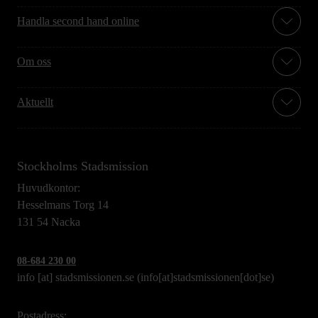
Handla second hand online
Om oss
Aktuellt
Stockholms Stadsmission
Huvudkontor:
Hesselmans Torg 14
131 54 Nacka
08-684 230 00
info
[at]
stadsmissionen.se
(info[at]stadsmissionen[dot]se)
Postadress: