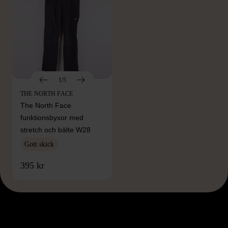
1/5
THE NORTH FACE
The North Face
funktionsbyxor med
stretch och bälte W28
Gott skick
395 kr