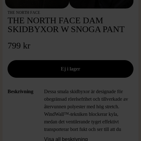
THE NORTH FACE
THE NORTH FACE DAM
SKIDBYXOR W SNOGA PANT
799 kr
Beskrivning
Dessa smala skidbyxor är designade för
obegränsad rörelsefrihet och tillverkade av
återvunnen polyester med hög stretch.
WindWall™-tekniken blockerar kyla,
medan det ventilerande tyget effektivt
transporterar bort fukt och ser till att du
håller dig sval och torr. Den formade
Visa all beskrivning