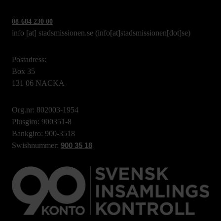
08-684 230 00
info
[at]
stadsmissionen.se
(info[at]stadsmissionen[dot]se)
Postadress:
Box 35
131 06 NACKA
Org.nr: 802003-1954
Plusgiro: 900351-8
Bankgiro: 900-3518
Swishnummer:
900 35 18