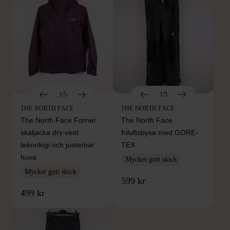
1/5
1/5
THE NORTH FACE
THE NORTH FACE
The North Face Fornet
The North Face
skaljacka dry vent
friluftsbyxa med GORE-
teknologi och justerbar
TEX
huva
Mycket gott skick
Mycket gott skick
599 kr
499 kr