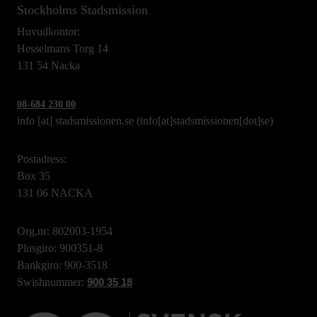
Stockholms Stadsmission
Huvudkontor:
Hesselmans Torg 14
131 54 Nacka
08-684 230 00
info
[at]
stadsmissionen.se
(info[at]stadsmissionen[dot]se)
Postadress:
Box 35
131 06 NACKA
Org.nr: 802003-1954
Plusgiro: 900351-8
Bankgiro: 900-3518
Swishnummer:
900 35 18