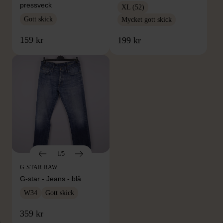
pressveck
XL (52)
Gott skick
Mycket gott skick
159 kr
199 kr
1/5
G-STAR RAW
G-star - Jeans - blå
W34
Gott skick
359 kr