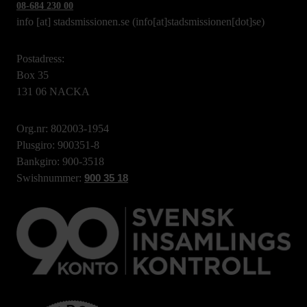
08-684 230 00
info
[at]
stadsmissionen.se
(info[at]stadsmissionen[dot]se)
Postadress:
Box 35
131 06 NACKA
Org.nr: 802003-1954
Plusgiro: 900351-8
Bankgiro: 900-3518
Swishnummer:
900 35 18