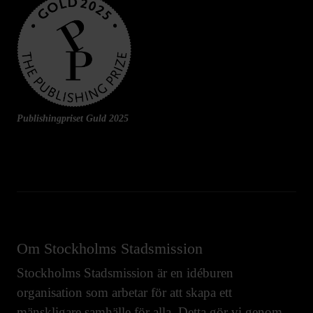
Publishingpriset Guld 2025
Om Stockholms Stadsmission
Stockholms Stadsmission är en idéburen
organisation som arbetar för att skapa ett
mänskligare samhälle för alla. Detta gör vi genom