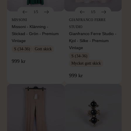
1/5
1/5
MISSONI
GIANFRANCO FERRE
Missoni - Klänning -
STUDIO
Stickad - Grön - Premium
Gianfranco Ferre Studio -
Vintage
Kjol - Silke - Premium
Vintage
S (34-36)
Gott skick
S (34-36)
999 kr
Mycket gott skick
999 kr