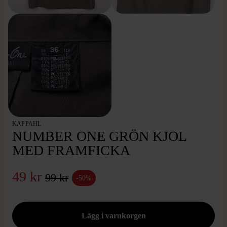
KAPPAHL
NUMBER ONE GRÖN KJOL
MED FRAMFICKA
49 kr
99 kr
-50%