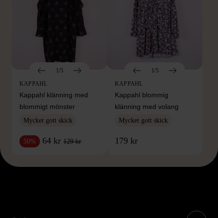
1/5
1/5
KAPPAHL
KAPPAHL
Kappahl klänning med
Kappahl blommig
blommigt mönster
klänning med volang
Mycket gott skick
Mycket gott skick
64 kr
179 kr
129 kr
50%