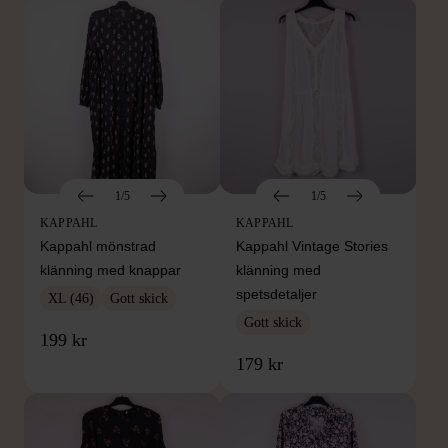
1/5
1/5
KAPPAHL
KAPPAHL
Kappahl mönstrad
Kappahl Vintage Stories
klänning med knappar
klänning med
spetsdetaljer
XL (46)
Gott skick
Gott skick
199 kr
179 kr