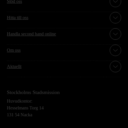
Stöd oss
Hitta till oss
Handla second hand online
Om oss
Aktuellt
Stockholms Stadsmission
Huvudkontor:
Hesselmans Torg 14
131 54 Nacka