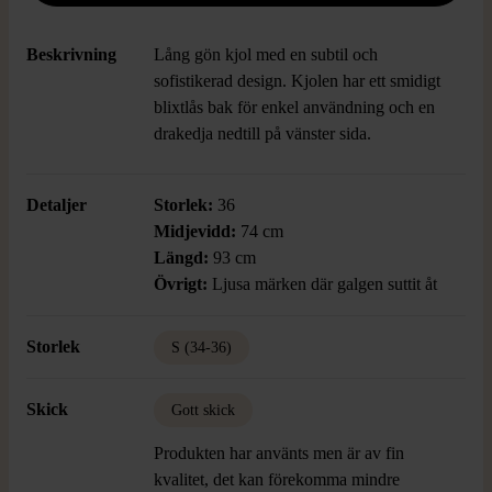
Beskrivning
Lång gön kjol med en subtil och
sofistikerad design. Kjolen har ett smidigt
blixtlås bak för enkel användning och en
drakedja nedtill på vänster sida.
Detaljer
Storlek:
36
Midjevidd:
74 cm
Längd:
93 cm
Övrigt:
Ljusa märken där galgen suttit åt
Storlek
S (34-36)
Skick
Gott skick
Produkten har använts men är av fin
kvalitet, det kan förekomma mindre