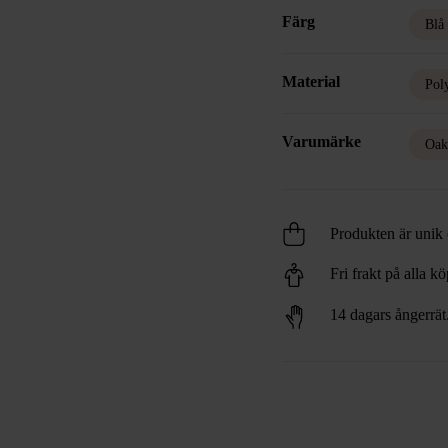
Färg
Blå
Material
Pol
Varumärke
Oak
Produkten är unik o
Fri frakt på alla k
14 dagars ångerrät