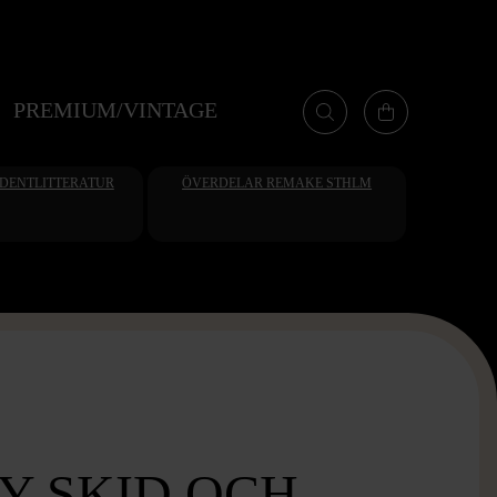
PREMIUM/VINTAGE
UDENTLITTERATUR
ÖVERDELAR REMAKE STHLM
Y SKID OCH