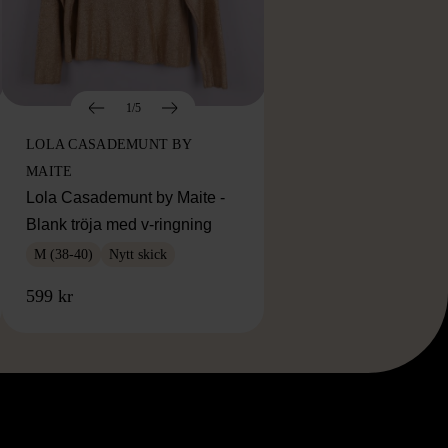
1/5
LOLA CASADEMUNT BY
MAITE
Lola Casademunt by Maite -
Blank tröja med v-ringning
M (38-40)
Nytt skick
599 kr