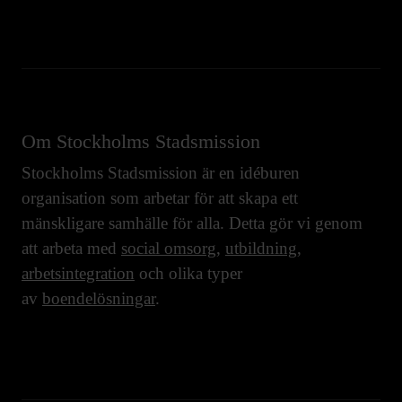
Om Stockholms Stadsmission
Stockholms Stadsmission är en idéburen
organisation som arbetar för att skapa ett
mänskligare samhälle för alla. Detta gör vi genom
att arbeta med
social omsorg
,
utbildning
,
arbetsintegration
och olika typer
av
boendelösningar
.