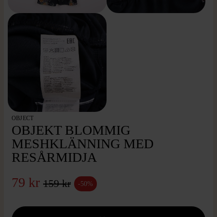
OBJECT
OBJEKT BLOMMIG
MESHKLÄNNING MED
RESÅRMIDJA
79 kr
159 kr
-50%