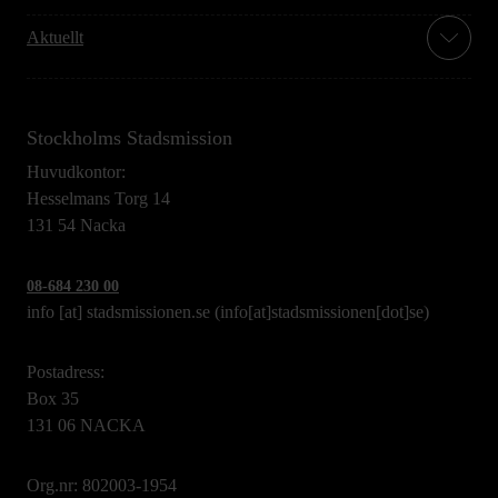
Aktuellt
Stockholms Stadsmission
Huvudkontor:
Hesselmans Torg 14
131 54 Nacka
08-684 230 00
info
[at]
stadsmissionen.se
(info[at]stadsmissionen[dot]se)
Postadress:
Box 35
131 06 NACKA
Org.nr: 802003-1954