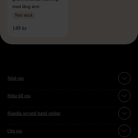
med lång ärm
Nytt skick
149 kr
Stöd oss
Hitta till oss
Handla second hand online
Om oss