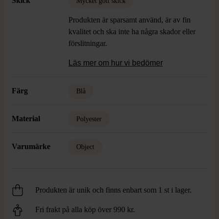
Skick
Mycket gott skick
Produkten är sparsamt använd, är av fin
kvalitet och ska inte ha några skador eller
förslitningar.
Läs mer om hur vi bedömer
Färg
Blå
Material
Polyester
Varumärke
Object
Produkten är unik och finns enbart som 1 st i lager.
Fri frakt på alla köp över 990 kr.