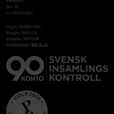
Postadress:
Box 35
131 06 NACKA
Org.nr: 802003-1954
Plusgiro: 900351-8
Bankgiro: 900-3518
Swishnummer:
900 35 18