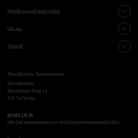
Handla second hand online
Om oss
Aktuellt
Stockholms Stadsmission
Huvudkontor:
Hesselmans Torg 14
131 54 Nacka
08-684 230 00
info
[at]
stadsmissionen.se
(info[at]stadsmissionen[dot]se)