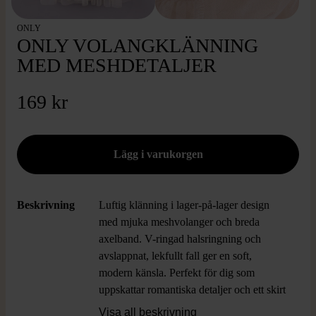
ONLY
ONLY VOLANGKLÄNNING
MED MESHDETALJER
169 kr
Beskrivning
Luftig klänning i lager-på-lager design
med mjuka meshvolanger och breda
axelband. V-ringad halsringning och
avslappnat, lekfullt fall ger en soft,
modern känsla. Perfekt för dig som
uppskattar romantiska detaljer och ett skirt
uttryck som känns både contemporary och
Visa all beskrivning