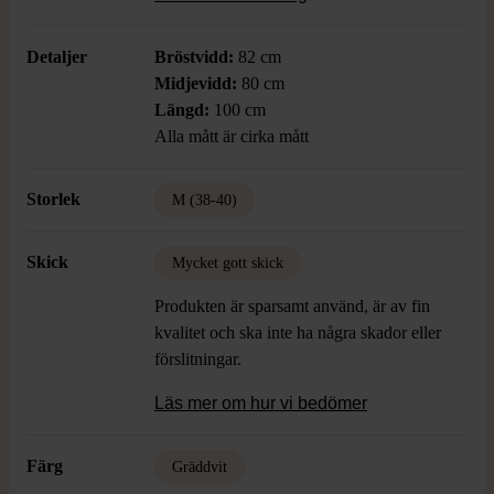
tidlöst.
Detaljer
Bröstvidd:
82 cm
Midjevidd:
80 cm
Längd:
100 cm
Alla mått är cirka mått
Storlek
M (38-40)
Skick
Mycket gott skick
Produkten är sparsamt använd, är av fin
kvalitet och ska inte ha några skador eller
förslitningar.
Läs mer om hur vi bedömer
Färg
Gräddvit