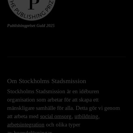
Publishingpriset Guld 2025
Om Stockholms Stadsmission
Stockholms Stadsmission är en idéburen
organisation som arbetar för att skapa ett
mänskligare samhälle för alla. Detta gör vi genom
att arbeta med
social omsorg
,
utbildning
,
arbetsintegration
och olika typer
av
boendelösningar
.