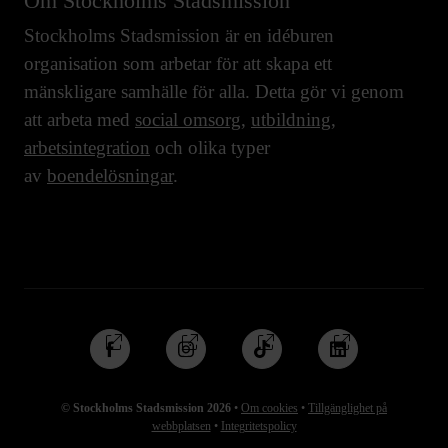
Om Stockholms Stadsmission
Stockholms Stadsmission är en idéburen
organisation som arbetar för att skapa ett
mänskligare samhälle för alla. Detta gör vi genom
att arbeta med
social omsorg
,
utbildning
,
arbetsintegration
och olika typer
av
boendelösningar
.
Följ
Följ
Följ
Följ
oss
oss
oss
oss
på
på
på
på
© Stockholms Stadsmission 2026
•
Om cookies
•
Tillgänglighet på
Facebook
Instagram
TikTok
Linkedin
webbplatsen
•
Integritetspolicy