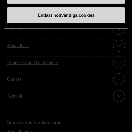
Endast nödvändiga cookies
Stöd oss
Hitta till oss
Handla second hand online
Om oss
Aktuellt
Stockholms Stadsmission
Huvudkontor: