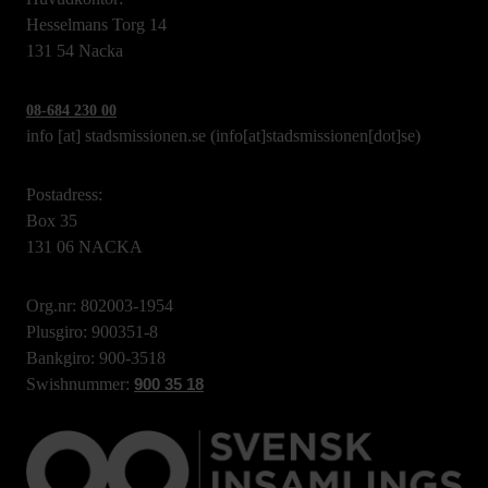
Hesselmans Torg 14
131 54 Nacka
08-684 230 00
info
[at]
stadsmissionen.se
(info[at]stadsmissionen[dot]se)
Postadress:
Box 35
131 06 NACKA
Org.nr: 802003-1954
Plusgiro: 900351-8
Bankgiro: 900-3518
Swishnummer:
900 35 18