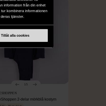
n information från din enhet
 tur kombinera informationen
deras tjänster.
Tillåt alla cookies
1/5
ESHOPPEN
eShoppen 2-delar mörkblå kostym