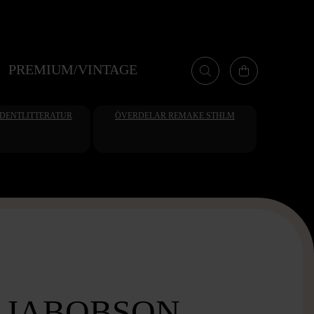
PREMIUM/VINTAGE
UDENTLITTERATUR
ÖVERDELAR REMAKE STHLM
 JABOBSON