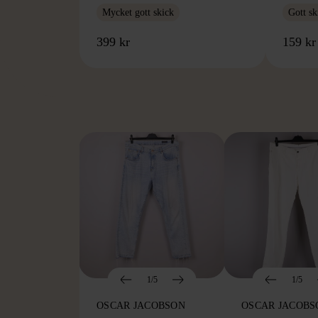
Mycket gott skick
Gott sk
399 kr
159 kr
FR
1/5
1/5
OSCAR JACOBSON
OSCAR JACOBS