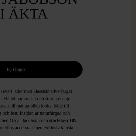
I ÄKTA
i svart läder med klassiskt silverfärgat
. Bältet har en slät och stilren design
ssar till många olika looks, både till
 och fest. Insidan är naturfärgad och
 med Oscar Jacobson och
storleken 105
En tidlös accessoar med exklusiv känsla.