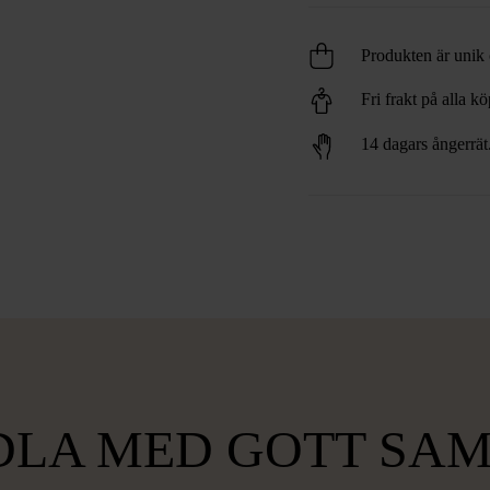
Produkten är unik o
Fri frakt på alla k
14 dagars ångerrät
LA MED GOTT SA