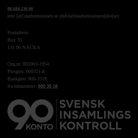
08-684 230 00
info
[at]
stadsmissionen.se
(info[at]stadsmissionen[dot]se)
Postadress:
Box 35
131 06 NACKA
Org.nr: 802003-1954
Plusgiro: 900351-8
Bankgiro: 900-3518
Swishnummer:
900 35 18