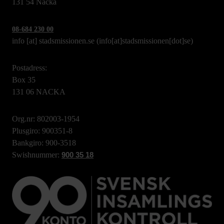
131 54 Nacka
08-684 230 00
info
[at]
stadsmissionen.se
(info[at]stadsmissionen[dot]se)
Postadress:
Box 35
131 06 NACKA
Org.nr: 802003-1954
Plusgiro: 900351-8
Bankgiro: 900-3518
Swishnummer:
900 35 18