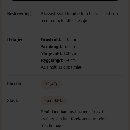
Beskrivning
Klassisk svart hoodie från Oscar Jacobson
med ren och tidlös design.
Detaljer
Bröstvidd:
116 cm
Ärmlängd:
67 cm
Midjevidd:
100 cm
Rygglängd:
69 cm
Alla mått är cirka mått
Storlek
M (48)
Skick
Gott skick
Produkten har använts men är av fin
kvalitet, det kan förekomma mindre
förslitningar.