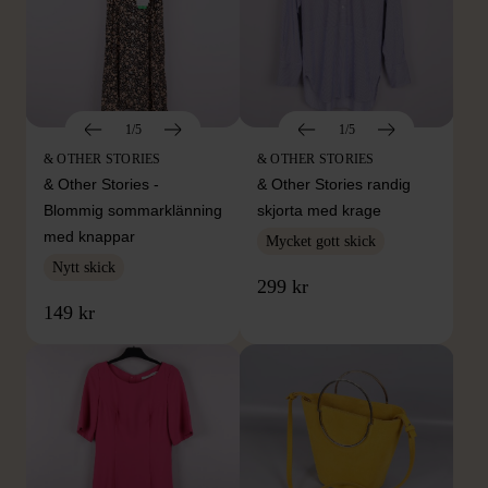
1/5
1/5
& OTHER STORIES
& OTHER STORIES
& Other Stories -
& Other Stories randig
Blommig sommarklänning
skjorta med krage
med knappar
Mycket gott skick
Nytt skick
299 kr
149 kr