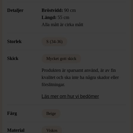
Detaljer
Bröstvidd:
90 cm
Längd:
55 cm
Alla mått är cirka mått
Storlek
S (34-36)
Skick
Mycket gott skick
Produkten är sparsamt använd, är av fin
kvalitet och ska inte ha några skador eller
förslitningar.
Läs mer om hur vi bedömer
Färg
Beige
Material
Viskos