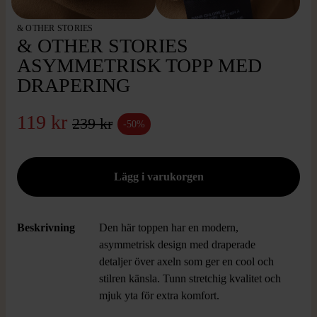
& OTHER STORIES
& OTHER STORIES
ASYMMETRISK TOPP MED
DRAPERING
119 kr
239 kr
-50%
Beskrivning
Den här toppen har en modern,
asymmetrisk design med draperade
detaljer över axeln som ger en cool och
stilren känsla. Tunn stretchig kvalitet och
mjuk yta för extra komfort.