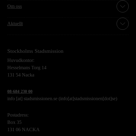
Om oss
Aktuellt
Stockholms Stadsmission
Huvudkontor:
Hesselmans Torg 14
131 54 Nacka
08-684 230 00
info
[at]
stadsmissionen.se
(info[at]stadsmissionen[dot]se)
Postadress:
Box 35
131 06 NACKA