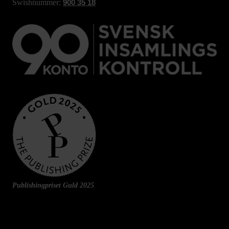
Swishnummer:
900 35 18
Publishingpriset Guld 2025