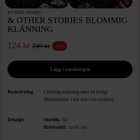
& OTHER STORIES
& OTHER STORIES BLOMMIG
KLÄNNING
124 kr
249 kr
-50%
Beskrivning
Charmig klänning med ett livligt
blommönster i lila och rosa nyanser.
Detaljer
Storlek:
34
Bröstvidd:
ca 81 cm