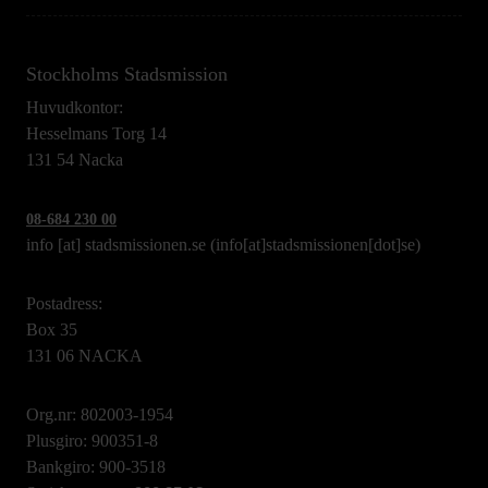
Stockholms Stadsmission
Huvudkontor:
Hesselmans Torg 14
131 54 Nacka
08-684 230 00
info
[at]
stadsmissionen.se
(info[at]stadsmissionen[dot]se)
Postadress:
Box 35
131 06 NACKA
Org.nr: 802003-1954
Plusgiro: 900351-8
Bankgiro: 900-3518