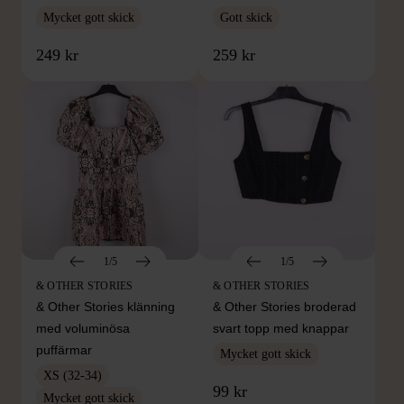
Mycket gott skick
Gott skick
249 kr
259 kr
1/5
1/5
& OTHER STORIES
& OTHER STORIES
& Other Stories klänning
& Other Stories broderad
med voluminösa
svart topp med knappar
puffärmar
Mycket gott skick
XS (32-34)
99 kr
Mycket gott skick