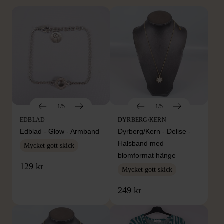
1/5
1/5
EDBLAD
DYRBERG/KERN
Edblad - Glow - Armband
Dyrberg/Kern - Delise -
Halsband med
Mycket gott skick
blomformat hänge
129 kr
Mycket gott skick
249 kr