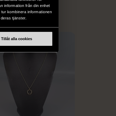
ER
n information från din enhet
 tur kombinera informationen
deras tjänster.
Tillåt alla cookies