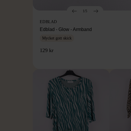
1/5
EDBLAD
Edblad - Glow - Armband
Mycket gott skick
129 kr