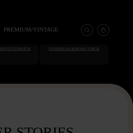
PREMIUM/VINTAGE
UDENTLITTERATUR
ÖVERDELAR REMAKE STHLM
R STORIES