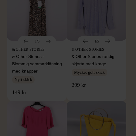
1/5
1/5
& OTHER STORIES
& OTHER STORIES
& Other Stories -
& Other Stories randig
Blommig sommarklänning
skjorta med krage
med knappar
Mycket gott skick
Nytt skick
299 kr
149 kr