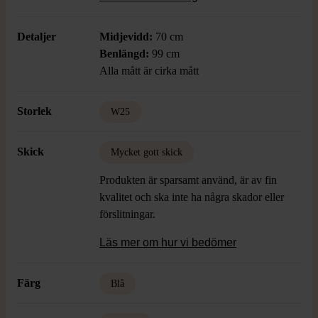
extra funktionalitet.
Detaljer
Midjevidd:
70 cm
Benlängd:
99 cm
Alla mått är cirka mått
Storlek
W25
Skick
Mycket gott skick
Produkten är sparsamt använd, är av fin
kvalitet och ska inte ha några skador eller
förslitningar.
Läs mer om hur vi bedömer
Färg
Blå