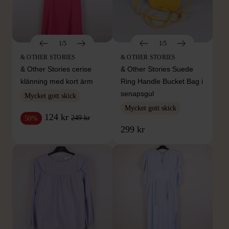
1/5
1/5
& OTHER STORIES
& OTHER STORIES
& Other Stories cerise
& Other Stories Suede
klänning med kort ärm
Ring Handle Bucket Bag i
senapsgul
Mycket gott skick
Mycket gott skick
124 kr
249 kr
50%
299 kr