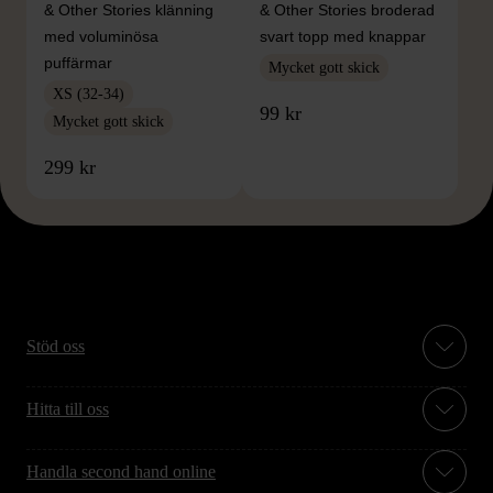
& Other Stories klänning
& Other Stories broderad
med voluminösa
svart topp med knappar
puffärmar
Mycket gott skick
XS (32-34)
99 kr
Mycket gott skick
299 kr
Stöd oss
Hitta till oss
Handla second hand online