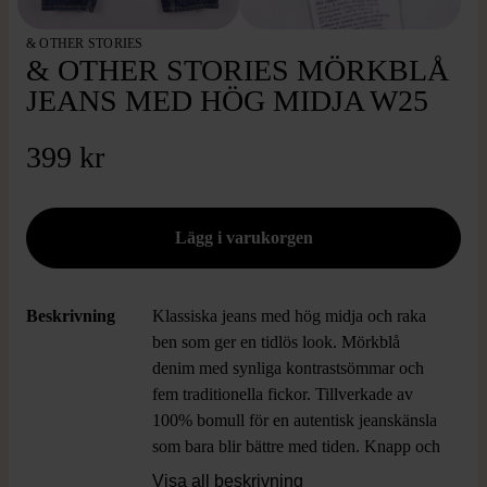
& OTHER STORIES
& OTHER STORIES MÖRKBLÅ
JEANS MED HÖG MIDJA W25
399 kr
Beskrivning
Klassiska jeans med hög midja och raka
ben som ger en tidlös look. Mörkblå
denim med synliga kontrastsömmar och
fem traditionella fickor. Tillverkade av
100% bomull för en autentisk jeanskänsla
som bara blir bättre med tiden. Knapp och
dragkedja framtill samt bälteshällor för
Visa all beskrivning