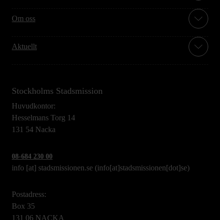
Om oss
Aktuellt
Stockholms Stadsmission
Huvudkontor:
Hesselmans Torg 14
131 54 Nacka
08-684 230 00
info
[at]
stadsmissionen.se
(info[at]stadsmissionen[dot]se)
Postadress:
Box 35
131 06 NACKA