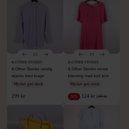
1/5
1/5
& OTHER STORIES
& OTHER STORIES
& Other Stories randig
& Other Stories cerise
skjorta med krage
klänning med kort ärm
Mycket gott skick
Mycket gott skick
299 kr
124 kr
249 kr
50%