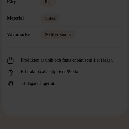
Färg
Röd
Material
Viskos
Varumärke
& Other Stories
Produkten är unik och finns enbart som 1 st i lager.
Fri frakt på alla köp över 990 kr.
14 dagars ångerrät.