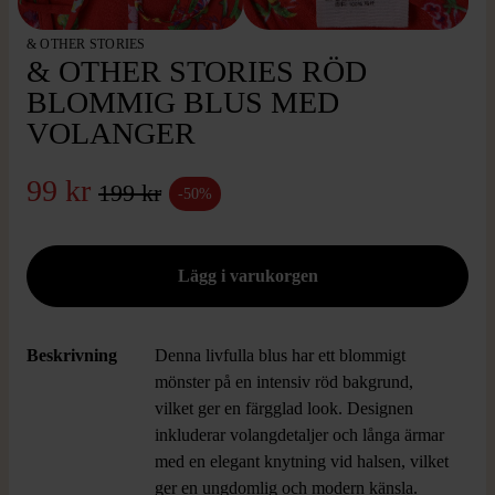
& OTHER STORIES
& OTHER STORIES RÖD
BLOMMIG BLUS MED
VOLANGER
99 kr
199 kr
-50%
Beskrivning
Denna livfulla blus har ett blommigt
mönster på en intensiv röd bakgrund,
vilket ger en färgglad look. Designen
inkluderar volangdetaljer och långa ärmar
med en elegant knytning vid halsen, vilket
ger en ungdomlig och modern känsla.