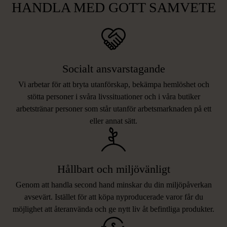
HANDLA MED GOTT SAMVETE
Socialt ansvarstagande
Vi arbetar för att bryta utanförskap, bekämpa hemlöshet och
stötta personer i svåra livssituationer och i våra butiker
arbetstränar personer som står utanför arbetsmarknaden på ett
eller annat sätt.
Hållbart och miljövänligt
Genom att handla second hand minskar du din miljöpåverkan
avsevärt. Istället för att köpa nyproducerade varor får du
möjlighet att återanvända och ge nytt liv åt befintliga produkter.