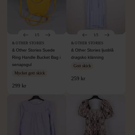
1/5
1/5
& OTHER STORIES
& OTHER STORIES
& Other Stories Suede
& Other Stories ljusblå
Ring Handle Bucket Bag i
dragsko klänning
senapsgul
Gott skick
Mycket gott skick
259 kr
299 kr