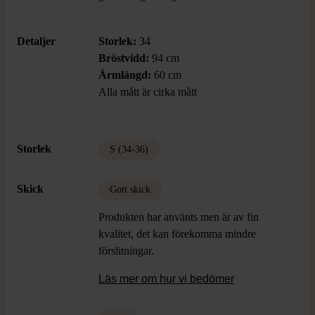
Detaljer
Storlek:
34
Bröstvidd:
94 cm
Ärmlängd:
60 cm
Alla mått är cirka mått
Storlek
S (34-36)
Skick
Gott skick
Produkten har använts men är av fin
kvalitet, det kan förekomma mindre
förslitningar.
Läs mer om hur vi bedömer