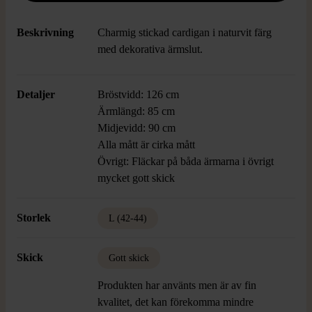
Beskrivning
Charmig stickad cardigan i naturvit färg
med dekorativa ärmslut.
Detaljer
Bröstvidd: 126 cm
Ärmlängd: 85 cm
Midjevidd: 90 cm
Alla mått är cirka mått
Övrigt: Fläckar på båda ärmarna i övrigt
mycket gott skick
Storlek
L (42-44)
Skick
Gott skick
Produkten har använts men är av fin
kvalitet, det kan förekomma mindre