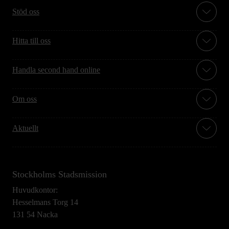
Stöd oss
Hitta till oss
Handla second hand online
Om oss
Aktuellt
Stockholms Stadsmission
Huvudkontor:
Hesselmans Torg 14
131 54 Nacka