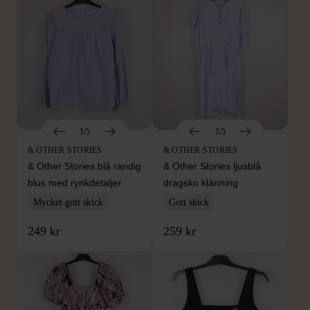
1/5
1/5
& OTHER STORIES
& OTHER STORIES
& Other Stories blå randig
& Other Stories ljusblå
blus med rynkdetaljer
dragsko klänning
Mycket gott skick
Gott skick
249 kr
259 kr