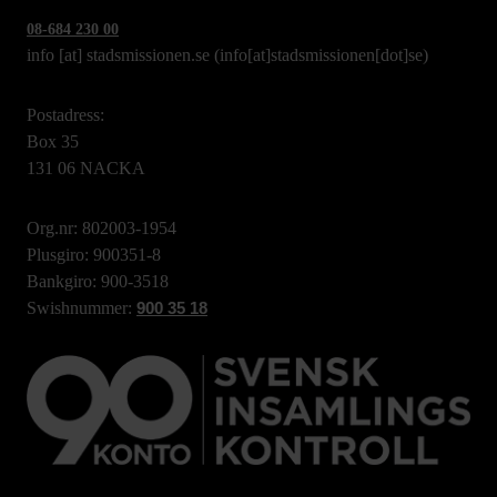
08-684 230 00
info
[at]
stadsmissionen.se
(info[at]stadsmissionen[dot]se)
Postadress:
Box 35
131 06 NACKA
Org.nr: 802003-1954
Plusgiro: 900351-8
Bankgiro: 900-3518
Swishnummer:
900 35 18