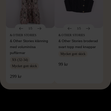
1/5
1/5
& OTHER STORIES
& OTHER STORIES
& Other Stories klänning
& Other Stories broderad
med voluminösa
svart topp med knappar
puffärmar
Mycket gott skick
XS (32-34)
99 kr
Mycket gott skick
299 kr