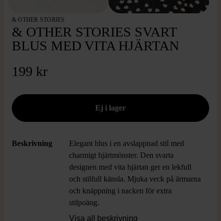
& OTHER STORIES
& OTHER STORIES SVART
BLUS MED VITA HJÄRTAN
199 kr
Beskrivning
Elegant blus i en avslappnad stil med
charmigt hjärtmönster. Den svarta
designen med vita hjärtan ger en lekfull
och stilfull känsla. Mjuka veck på ärmarna
och knäppning i nacken för extra
stilpoäng.
Visa all beskrivning