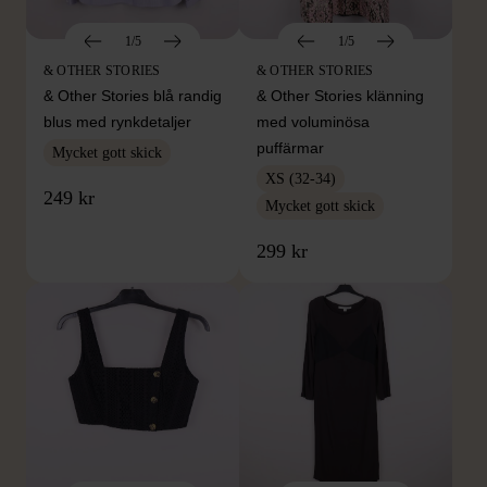
1/5
1/5
& OTHER STORIES
& OTHER STORIES
& Other Stories blå randig
& Other Stories klänning
blus med rynkdetaljer
med voluminösa
puffärmar
Mycket gott skick
XS (32-34)
249 kr
Mycket gott skick
299 kr