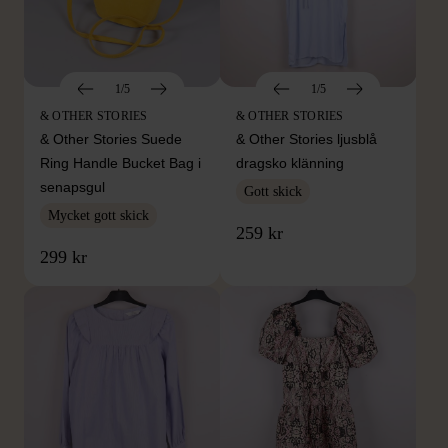
1/5
1/5
& OTHER STORIES
& OTHER STORIES
& Other Stories Suede
& Other Stories ljusblå
Ring Handle Bucket Bag i
dragsko klänning
senapsgul
Gott skick
Mycket gott skick
259 kr
299 kr