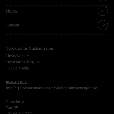
Om oss
Aktuellt
Stockholms Stadsmission
Huvudkontor:
Hesselmans Torg 14
131 54 Nacka
08-684 230 00
info
[at]
stadsmissionen.se
(info[at]stadsmissionen[dot]se)
Postadress:
Box 35
131 06 NACKA