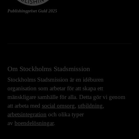
Publishingpriset Guld 2025
Om Stockholms Stadsmission
Stockholms Stadsmission är en idéburen
organisation som arbetar för att skapa ett
mänskligare samhälle för alla. Detta gör vi genom
att arbeta med
social omsorg
,
utbildning
,
arbetsintegration
och olika typer
av
boendelösningar
.