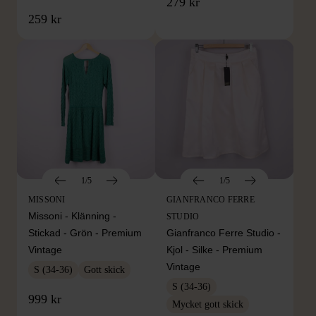
279 kr
259 kr
1/5
1/5
MISSONI
GIANFRANCO FERRE
Missoni - Klänning -
STUDIO
Stickad - Grön - Premium
Gianfranco Ferre Studio -
Vintage
Kjol - Silke - Premium
Vintage
S (34-36)
Gott skick
S (34-36)
999 kr
Mycket gott skick