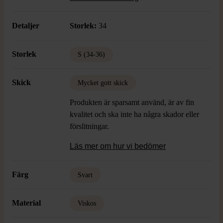
Detaljer
Storlek:
34
Storlek
S (34-36)
Skick
Mycket gott skick
Produkten är sparsamt använd, är av fin
kvalitet och ska inte ha några skador eller
förslitningar.
Läs mer om hur vi bedömer
Färg
Svart
Material
Viskos