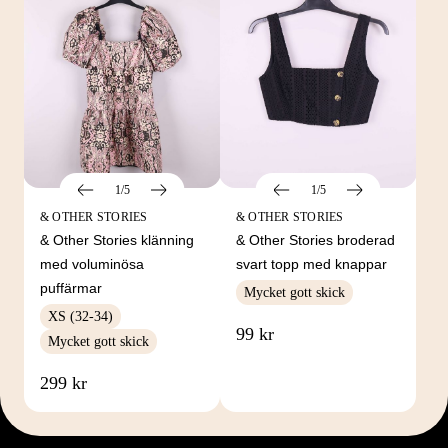
1/5
1/5
& OTHER STORIES
& OTHER STORIES
& Other Stories klänning
& Other Stories broderad
med voluminösa
svart topp med knappar
puffärmar
Mycket gott skick
XS (32-34)
99 kr
Mycket gott skick
299 kr