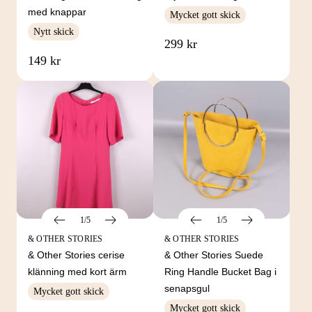
med knappar
Mycket gott skick
Nytt skick
299 kr
149 kr
1/5
1/5
& OTHER STORIES
& OTHER STORIES
& Other Stories cerise
& Other Stories Suede
klänning med kort ärm
Ring Handle Bucket Bag i
senapsgul
Mycket gott skick
Mycket gott skick