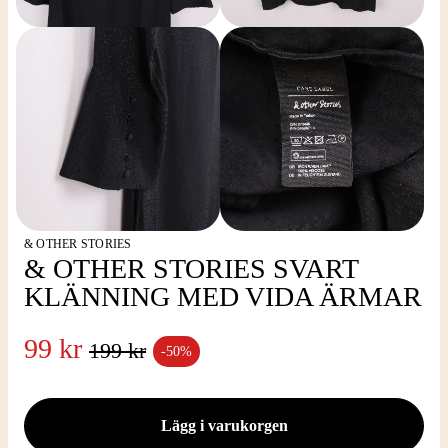
& OTHER STORIES
& OTHER STORIES SVART
KLÄNNING MED VIDA ÄRMAR
99 kr
199 kr
-50%