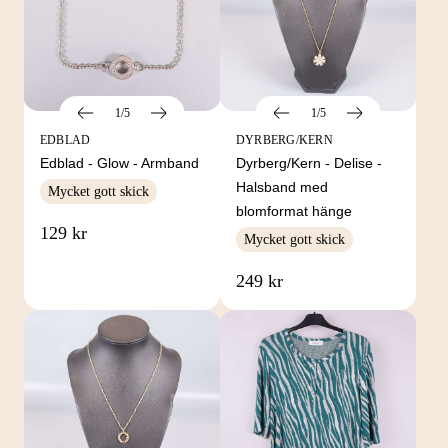
1/5
1/5
EDBLAD
DYRBERG/KERN
Edblad - Glow - Armband
Dyrberg/Kern - Delise -
Halsband med
Mycket gott skick
blomformat hänge
129 kr
Mycket gott skick
249 kr