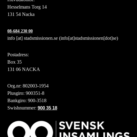
Hesselmans Torg 14
131 54 Nacka
08-684 230 00
info
[at]
stadsmissionen.se
(info[at]stadsmissionen[dot]se)
Postadress:
Box 35
131 06 NACKA
Org.nr: 802003-1954
Plusgiro: 900351-8
Bankgiro: 900-3518
Swishnummer:
900 35 18