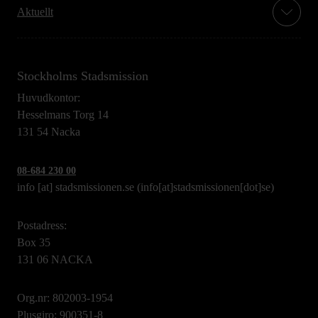
Aktuellt
Stockholms Stadsmission
Huvudkontor:
Hesselmans Torg 14
131 54 Nacka
08-684 230 00
info
[at]
stadsmissionen.se
(info[at]stadsmissionen[dot]se)
Postadress:
Box 35
131 06 NACKA
Org.nr: 802003-1954
Plusgiro: 900351-8