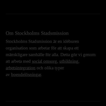
Om Stockholms Stadsmission
Stockholms Stadsmission är en idéburen
organisation som arbetar för att skapa ett
mänskligare samhälle för alla. Detta gör vi genom
att arbeta med
social omsorg
,
utbildning
,
arbetsintegration
och olika typer
av
boendelösningar
.