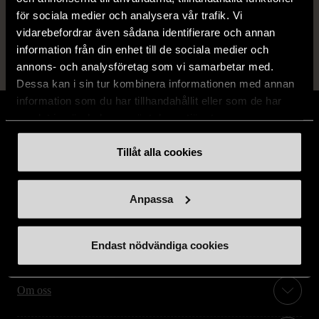
för sociala medier och analysera vår trafik. Vi
vidarebefordrar även sådana identifierare och annan
information från din enhet till de sociala medier och
annons- och analysföretag som vi samarbetar med.
Dessa kan i sin tur kombinera informationen med annan
information som du har tillhandahållit eller som de har
samlat in när du har använt deras tjänster.
Tillåt alla cookies
Stöd oss
Anpassa
Hitta till oss
Endast nödvändiga cookies
Handla second hand online
Om oss