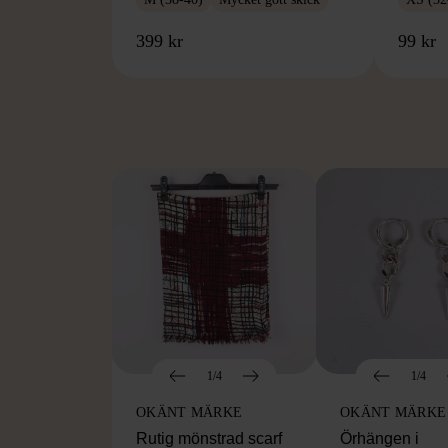
399 kr
99 kr
FR
1/4
1/4
OKÄNT MÄRKE
OKÄNT MÄRKE
Rutig mönstrad scarf
Örhängen i