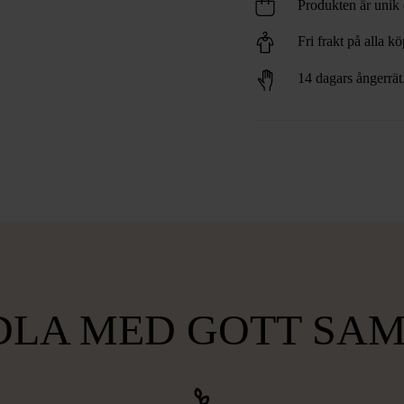
Produkten är unik o
Fri frakt på alla k
14 dagars ångerrät
LA MED GOTT SA