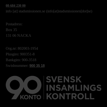
08-684 230 00
info
[at]
stadsmissionen.se
(info[at]stadsmissionen[dot]se)
Postadress:
Box 35
131 06 NACKA
Org.nr: 802003-1954
Plusgiro: 900351-8
Bankgiro: 900-3518
Swishnummer:
900 35 18