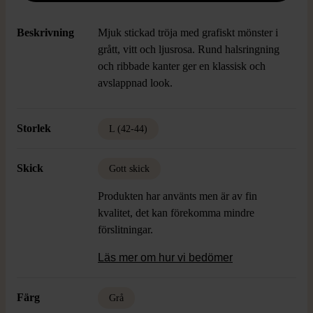
Beskrivning
Mjuk stickad tröja med grafiskt mönster i
grått, vitt och ljusrosa. Rund halsringning
och ribbade kanter ger en klassisk och
avslappnad look.
Storlek
L (42-44)
Skick
Gott skick
Produkten har använts men är av fin
kvalitet, det kan förekomma mindre
förslitningar.
Läs mer om hur vi bedömer
Färg
Grå