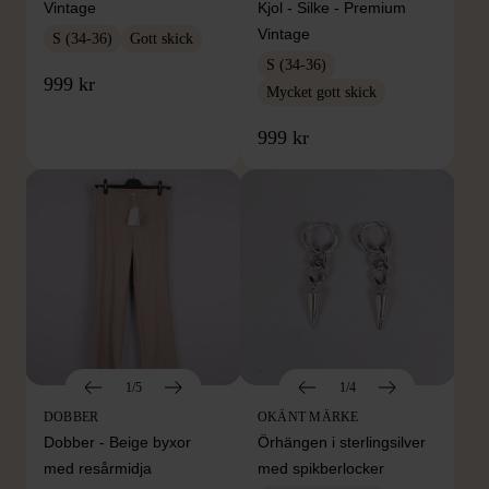
Vintage
Kjol - Silke - Premium
Vintage
S (34-36)
Gott skick
S (34-36)
999 kr
Mycket gott skick
999 kr
1/5
1/4
DOBBER
OKÄNT MÄRKE
Dobber - Beige byxor
Örhängen i sterlingsilver
med resårmidja
med spikberlocker