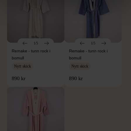
1/5
1/5
Remake - tunn rock i
Remake - tunn rock i
bomull
bomull
Nytt skick
Nytt skick
890 kr
890 kr