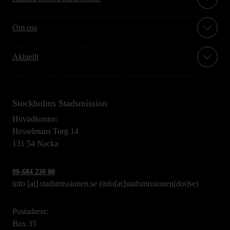
Om oss
Aktuellt
Stockholms Stadsmission
Huvudkontor:
Hesselmans Torg 14
131 54 Nacka
08-684 230 00
info
[at]
stadsmissionen.se
(info[at]stadsmissionen[dot]se)
Postadress:
Box 35