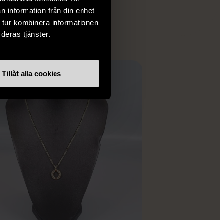
ER
n information från din enhet
 tur kombinera informationen
deras tjänster.
Tillåt alla cookies