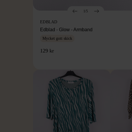
1/5
EDBLAD
Edblad - Glow - Armband
Mycket gott skick
129 kr