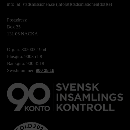
info
[at]
stadsmissionen.se
(info[at]stadsmissionen[dot]se)
Postadress:
Box 35
131 06 NACKA
Org.nr: 802003-1954
Plusgiro: 900351-8
Bankgiro: 900-3518
Swishnummer:
900 35 18