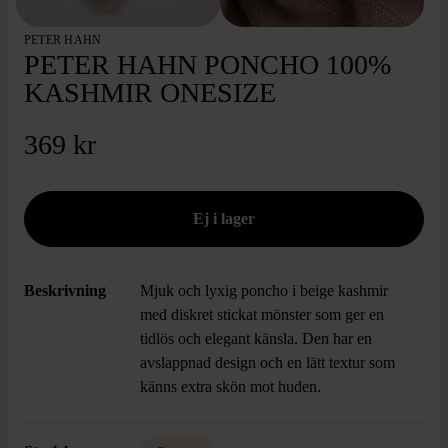
PETER HAHN
PETER HAHN PONCHO 100%
KASHMIR ONESIZE
369 kr
Beskrivning
Mjuk och lyxig poncho i beige kashmir
med diskret stickat mönster som ger en
tidlös och elegant känsla. Den har en
avslappnad design och en lätt textur som
känns extra skön mot huden.