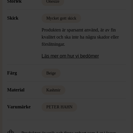
Storlek
Onesize
Skick
Mycket gott skick
Produkten är sparsamt använd, är av fin
kvalitet och ska inte ha några skador eller
förslitningar.
Läs mer om hur vi bedömer
Färg
Beige
Material
Kashmir
Varumärke
PETER HAHN