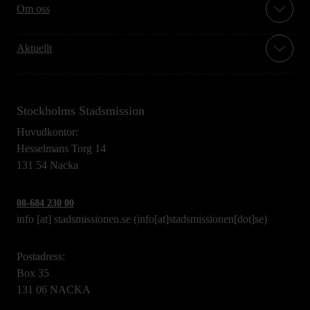
Om oss
Aktuellt
Stockholms Stadsmission
Huvudkontor:
Hesselmans Torg 14
131 54 Nacka
08-684 230 00
info
[at]
stadsmissionen.se
(info[at]stadsmissionen[dot]se)
Postadress:
Box 35
131 06 NACKA