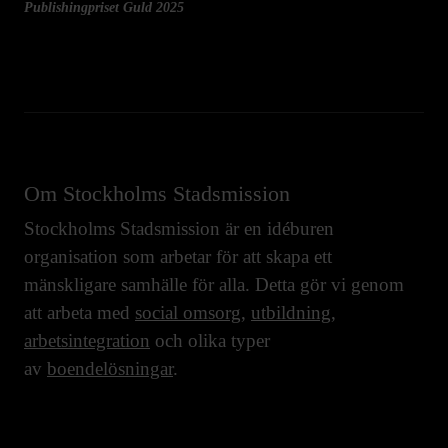
Publishingpriset Guld 2025
Om Stockholms Stadsmission
Stockholms Stadsmission är en idéburen
organisation som arbetar för att skapa ett
mänskligare samhälle för alla. Detta gör vi genom
att arbeta med
social omsorg
,
utbildning
,
arbetsintegration
och olika typer
av
boendelösningar
.