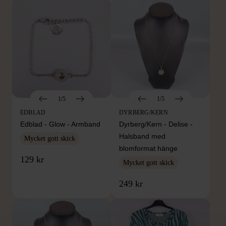
1/5
1/5
EDBLAD
DYRBERG/KERN
Edblad - Glow - Armband
Dyrberg/Kern - Delise -
Halsband med
Mycket gott skick
blomformat hänge
129 kr
Mycket gott skick
249 kr