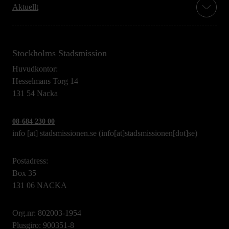
Aktuellt
Stockholms Stadsmission
Huvudkontor:
Hesselmans Torg 14
131 54 Nacka
08-684 230 00
info
[at]
stadsmissionen.se
(info[at]stadsmissionen[dot]se)
Postadress:
Box 35
131 06 NACKA
Org.nr: 802003-1954
Plusgiro: 900351-8