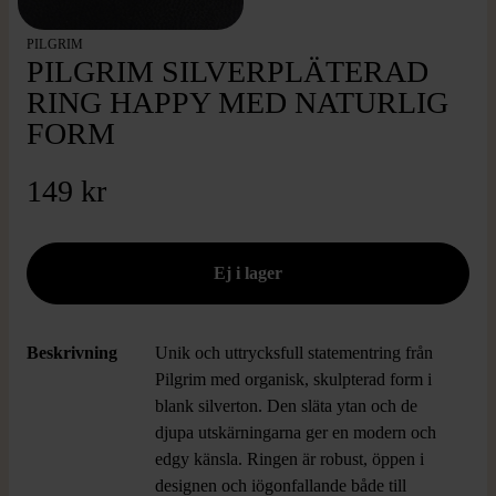
PILGRIM
PILGRIM SILVERPLÄTERAD
RING HAPPY MED NATURLIG
FORM
149 kr
Beskrivning
Unik och uttrycksfull statementring från
Pilgrim med organisk, skulpterad form i
blank silverton. Den släta ytan och de
djupa utskärningarna ger en modern och
edgy känsla. Ringen är robust, öppen i
designen och iögonfallande både till