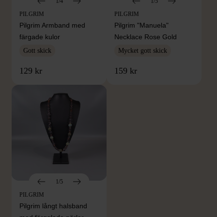
1/4
1/5
PILGRIM
PILGRIM
Pilgrim Armband med
Pilgrim "Manuela"
färgade kulor
Necklace Rose Gold
Gott skick
Mycket gott skick
129 kr
159 kr
1/5
PILGRIM
Pilgrim långt halsband