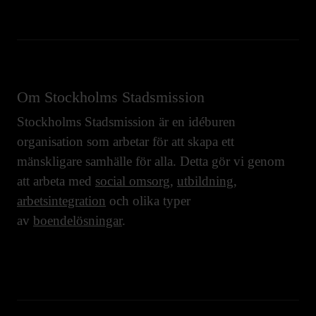
Om Stockholms Stadsmission
Stockholms Stadsmission är en idéburen
organisation som arbetar för att skapa ett
mänskligare samhälle för alla. Detta gör vi genom
att arbeta med
social omsorg
,
utbildning
,
arbetsintegration
och olika typer
av
boendelösningar
.