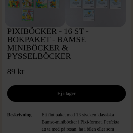
PIXIBÖCKER - 16 ST -
BOKPAKET - BAMSE
MINIBÖCKER &
PYSSELBÖCKER
89 kr
Beskrivning
Ett fint paket med 13 stycken klassiska
Bamse-miniböcker i Pixi-format. Perfekta
att ta med på resan, ha i bilen eller som