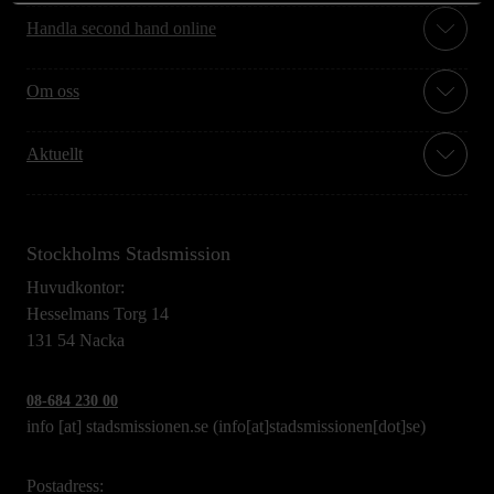
Handla second hand online
Om oss
Aktuellt
Stockholms Stadsmission
Huvudkontor:
Hesselmans Torg 14
131 54 Nacka
08-684 230 00
info
[at]
stadsmissionen.se
(info[at]stadsmissionen[dot]se)
Postadress: