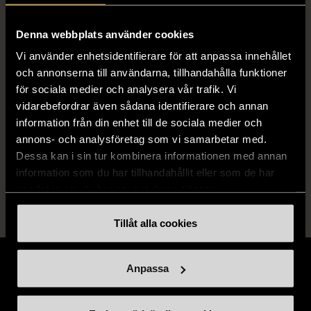
Widlund och Karin Westdahl
Målarbok
(Med bild på en brandbil)
Denna webbplats använder cookies
Vi använder enhetsidentifierare för att anpassa innehållet
Skick
Gott skick
och annonserna till användarna, tillhandahålla funktioner
för sociala medier och analysera vår trafik. Vi
Produkten har använts men är av fin
vidarebefordrar även sådana identifierare och annan
kvalitet, det kan förekomma mindre
information från din enhet till de sociala medier och
förslitningar.
annons- och analysföretag som vi samarbetar med.
Dessa kan i sin tur kombinera informationen med annan
Läs mer om hur vi bedömer
information som du har tillhandahållit eller som de har
samlat in när du har använt deras tjänster.
Tillåt alla cookies
Anpassa