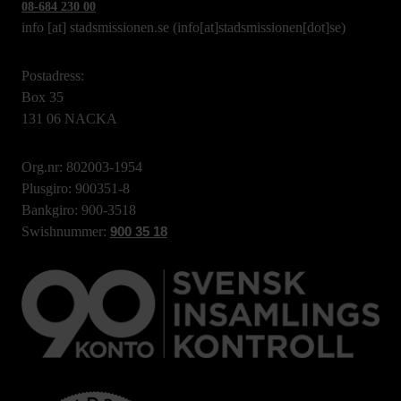
08-684 230 00
info
[at]
stadsmissionen.se
(info[at]stadsmissionen[dot]se)
Postadress:
Box 35
131 06 NACKA
Org.nr: 802003-1954
Plusgiro: 900351-8
Bankgiro: 900-3518
Swishnummer:
900 35 18