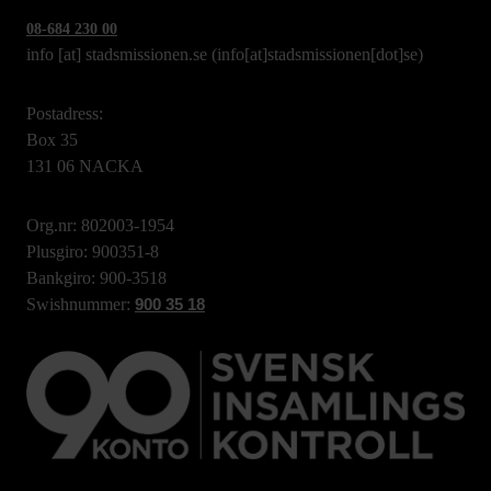
08-684 230 00
info
[at]
stadsmissionen.se
(info[at]stadsmissionen[dot]se)
Postadress:
Box 35
131 06 NACKA
Org.nr: 802003-1954
Plusgiro: 900351-8
Bankgiro: 900-3518
Swishnummer:
900 35 18