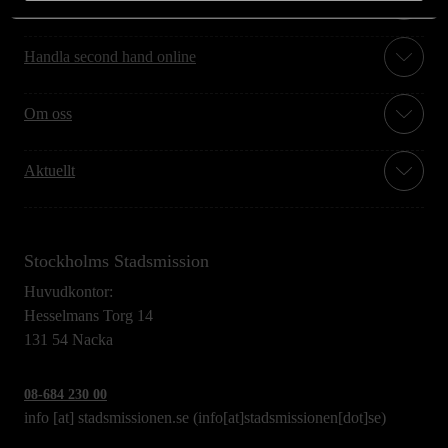
Handla second hand online
Om oss
Aktuellt
Stockholms Stadsmission
Huvudkontor:
Hesselmans Torg 14
131 54 Nacka
08-684 230 00
info
[at]
stadsmissionen.se
(info[at]stadsmissionen[dot]se)