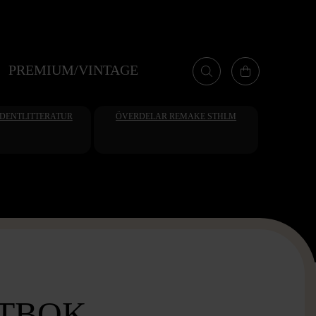
PREMIUM/VINTAGE
UDENTLITTERATUR
ÖVERDELAR REMAKE STHLM
TBOK –