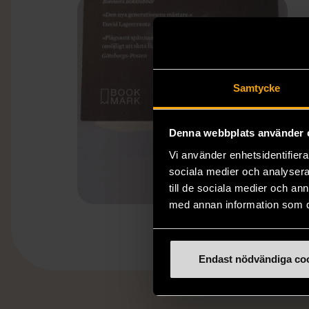
Samtycke
Denna webbplats använder 
Vi använder enhetsidentifierar
sociala medier och analysera 
till de sociala medier och a
med annan information som du 
Endast nödvändiga co