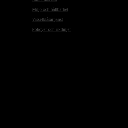
Miljö och hållbarhet
Visselblåsartjänst
Policyer och riktlinjer