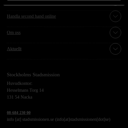
Handla second hand online
Om oss
Aktuellt
Stockholms Stadsmission
Huvudkontor:
Hesselmans Torg 14
131 54 Nacka
08-684 230 00
info
[at]
stadsmissionen.se
(info[at]stadsmissionen[dot]se)