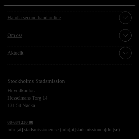
Handla second hand online
Om oss
Aktuellt
Stockholms Stadsmission
Huvudkontor:
Hesselmans Torg 14
131 54 Nacka
08-684 230 00
info
[at]
stadsmissionen.se
(info[at]stadsmissionen[dot]se)