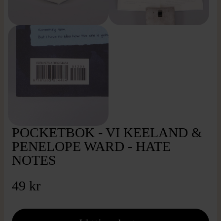
POCKETBOK - VI KEELAND &
PENELOPE WARD - HATE
NOTES
49 kr