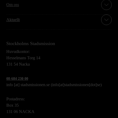
Om oss
Aktuellt
Stockholms Stadsmission
Huvudkontor:
Hesselmans Torg 14
131 54 Nacka
08-684 230 00
info
[at]
stadsmissionen.se
(info[at]stadsmissionen[dot]se)
Postadress:
Box 35
131 06 NACKA