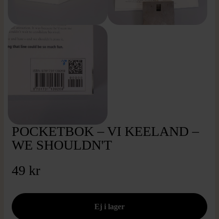
POCKETBOK – VI KEELAND –
WE SHOULDN'T
49 kr