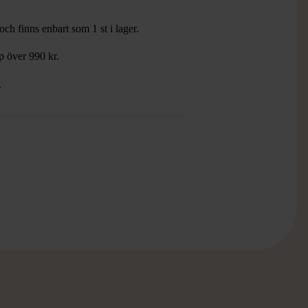
ch finns enbart som 1 st i lager.
öp över 990 kr.
.