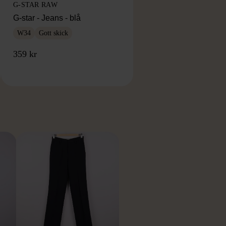
G-STAR RAW
G-star - Jeans - blå
W34
Gott skick
359 kr
RKE