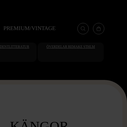
PREMIUM/VINTAGE
UDENTLITTERATUR
ÖVERDELAR REMAKE STHLM
- KÄNGOR -