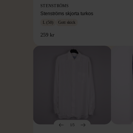
STENSTRÖMS
Stenströms skjorta turkos
L (50)
Gott skick
259 kr
1/5