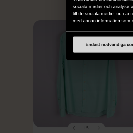
sociala medier och analysera 
till de sociala medier och a
med annan information som du 
Endast nödvändiga co
1/5