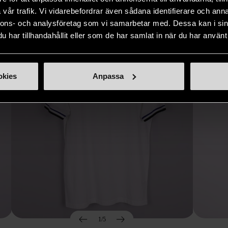
Hitta produkter som påminner om denna
vår trafik. Vi vidarebefordrar även sådana identifierare och anna
nnons- och analysföretag som vi samarbetar med. Dessa kan i sin
har tillhandahållit eller som de har samlat in när du har använt 
okies
Anpassa
1/5