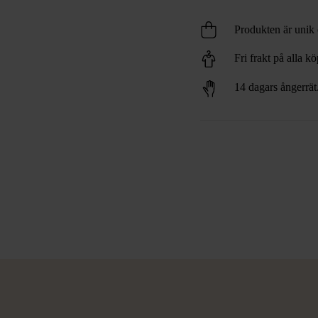
Produkten är unik o
Fri frakt på alla k
14 dagars ångerrät