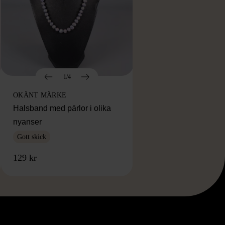
1/4
OKÄNT MÄRKE
Halsband med pärlor i olika
nyanser
Gott skick
129 kr